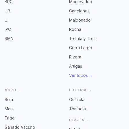
BPC
Montevideo
UR
Canelones
UI
Maldonado
IPC
Rocha
SMN
Treinta y Tres
Cerro Largo
Rivera
Artigas
Ver todos →
AGRO →
LOTERÍA →
Soja
Quiniela
Maíz
Tómbola
Trigo
PEAJES →
Ganado Vacuno