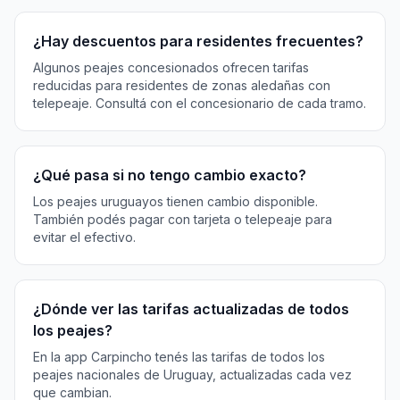
¿Hay descuentos para residentes frecuentes?
Algunos peajes concesionados ofrecen tarifas
reducidas para residentes de zonas aledañas con
telepeaje. Consultá con el concesionario de cada tramo.
¿Qué pasa si no tengo cambio exacto?
Los peajes uruguayos tienen cambio disponible.
También podés pagar con tarjeta o telepeaje para
evitar el efectivo.
¿Dónde ver las tarifas actualizadas de todos
los peajes?
En la app Carpincho tenés las tarifas de todos los
peajes nacionales de Uruguay, actualizadas cada vez
que cambian.