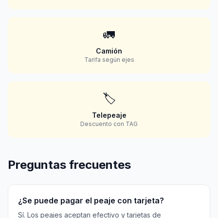
🚛
Camión
Tarifa según ejes
🏷️
Telepeaje
Descuento con TAG
Preguntas frecuentes
¿Se puede pagar el peaje con tarjeta?
Sí. Los peajes aceptan efectivo y tarjetas de