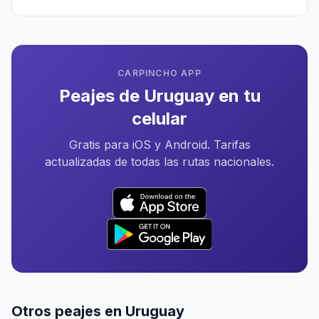
CARPINCHO APP
Peajes de Uruguay en tu
celular
Gratis para iOS y Android. Tarifas
actualizadas de todas las rutas nacionales.
Otros peajes en Uruguay