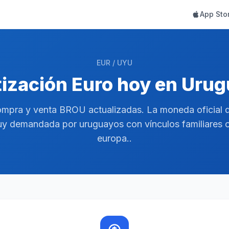
App Sto
EUR / UYU
ización Euro hoy en Uru
mpra y venta BROU actualizadas. La moneda oficial 
y demandada por uruguayos con vínculos familiares 
europa..