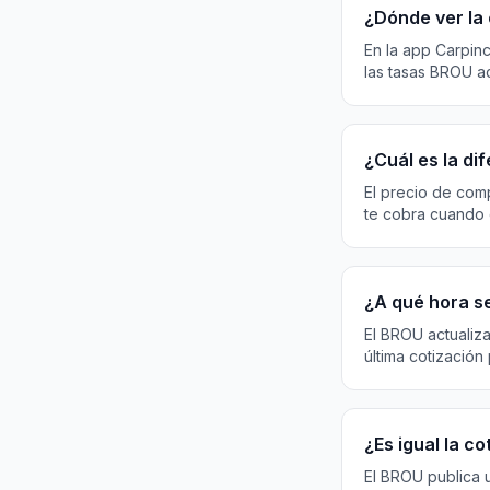
¿Dónde ver la 
En la app Carpin
las tasas BROU a
¿Cuál es la di
El precio de com
te cobra cuando 
¿A qué hora se
El BROU actualiza
última cotización
¿Es igual la c
El BROU publica 