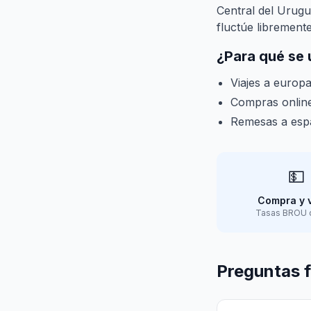
Central del Urugu
fluctúe libremente
¿Para qué se 
Viajes a europ
Compras online
Remesas a espa
💵
Compra y 
Tasas BROU d
Preguntas 