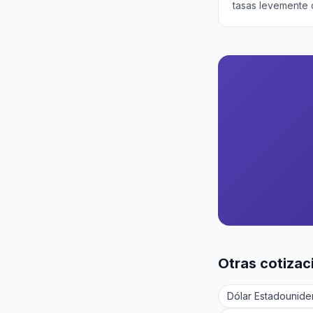
tasas levemente d
Otras cotizac
Dólar Estadounid