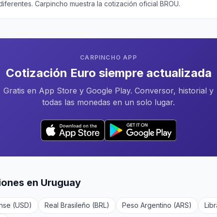
iferentes. Carpincho muestra la cotización oficial BROU.
CARPINCHO APP
Cotización Euro siempre actualizada
Gratis en App Store y Google Play. Conversor, historial y
todas las monedas en un solo lugar.
iones en Uruguay
ense (USD)
Real Brasileño (BRL)
Peso Argentino (ARS)
Libr