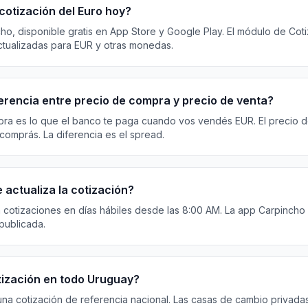
cotización del Euro hoy?
cho, disponible gratis en App Store y Google Play. El módulo de Cot
ctualizadas para EUR y otras monedas.
ferencia entre precio de compra y precio de venta?
pra es lo que el banco te paga cuando vos vendés EUR. El precio d
comprás. La diferencia es el spread.
 actualiza la cotización?
 cotizaciones en días hábiles desde las 8:00 AM. La app Carpincho 
 publicada.
otización en todo Uruguay?
una cotización de referencia nacional. Las casas de cambio privad