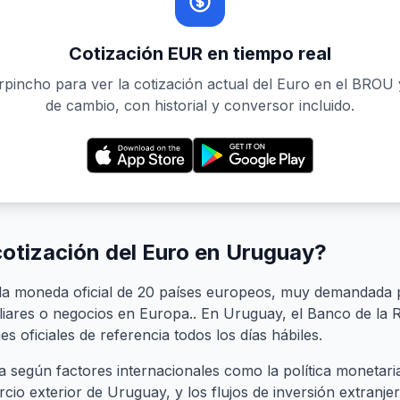
Cotización EUR en tiempo real
pincho para ver la cotización actual del Euro en el BROU 
de cambio, con historial y conversor incluido.
cotización del Euro en Uruguay?
 la moneda oficial de 20 países europeos, muy demandada
liares o negocios en Europa.. En Uruguay, el Banco de la
es oficiales de referencia todos los días hábiles.
ía según factores internacionales como la política monetar
cio exterior de Uruguay, y los flujos de inversión extranje