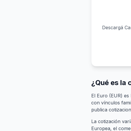
Descargá Car
¿Qué es la 
El Euro (EUR) es
con vínculos fami
publica cotizacion
La cotización var
Europea, el comer