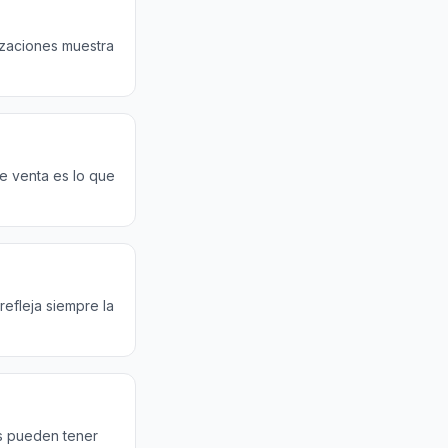
izaciones muestra
e venta es lo que
refleja siempre la
as pueden tener