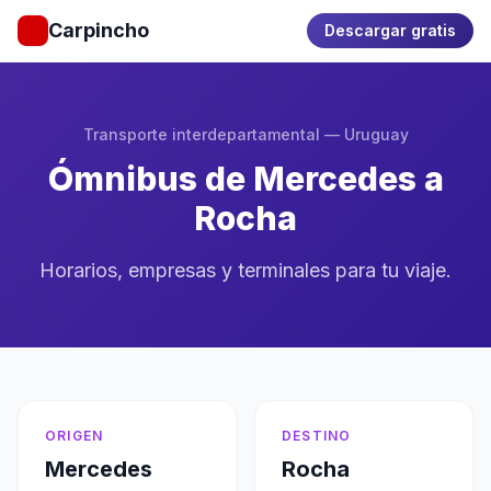
Carpincho
Descargar gratis
Transporte interdepartamental — Uruguay
Ómnibus de Mercedes a
Rocha
Horarios, empresas y terminales para tu viaje.
ORIGEN
DESTINO
Mercedes
Rocha