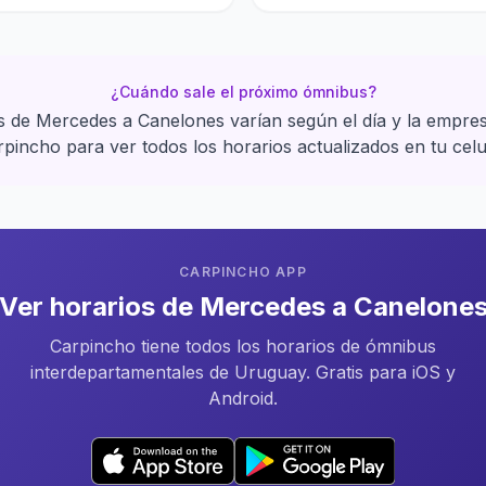
¿Cuándo sale el próximo ómnibus?
s de Mercedes a Canelones varían según el día y la empre
pincho para ver todos los horarios actualizados en tu celu
CARPINCHO APP
Ver horarios de Mercedes a Canelone
Carpincho tiene todos los horarios de ómnibus
interdepartamentales de Uruguay. Gratis para iOS y
Android.