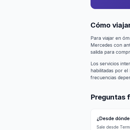
Cómo viaja
Para viajar en óm
Mercedes con anti
salida para compra
Los servicios in
habilitadas por e
frecuencias depe
Preguntas 
¿Desde dónde 
Sale desde Termin