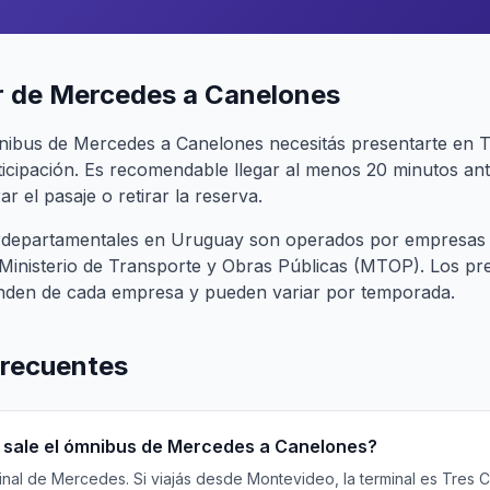
r de Mercedes a Canelones
nibus de Mercedes a Canelones necesitás presentarte en T
cipación. Es recomendable llegar al menos 20 minutos ant
r el pasaje o retirar la reserva.
terdepartamentales en Uruguay son operados por empresas
l Ministerio de Transporte y Obras Públicas (MTOP). Los pr
nden de cada empresa y pueden variar por temporada.
frecuentes
sale el ómnibus de Mercedes a Canelones?
al de Mercedes. Si viajás desde Montevideo, la terminal es Tres Cru