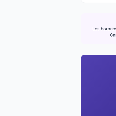
Los horario
Car