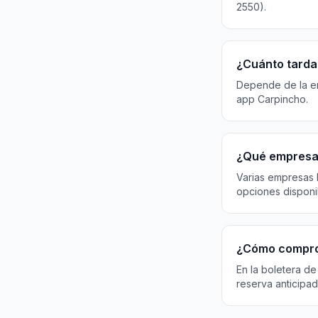
2550).
¿Cuánto tarda
Depende de la emp
app Carpincho.
¿Qué empresas
Varias empresas 
opciones disponi
¿Cómo compro
En la boletera de
reserva anticipad