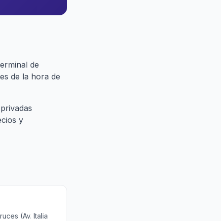
erminal de
es de la hora de
 privadas
ecios y
ces (Av. Italia