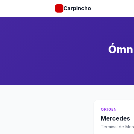
Carpincho
Ómni
ORIGEN
Mercedes
Terminal de Me