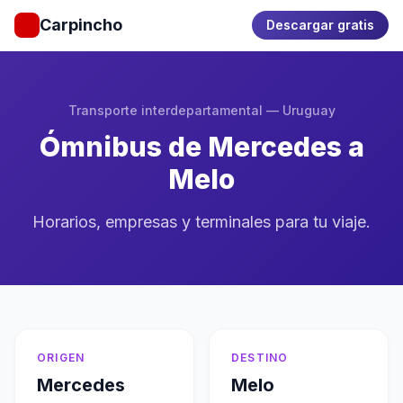
Carpincho
Descargar gratis
Transporte interdepartamental — Uruguay
Ómnibus de Mercedes a
Melo
Horarios, empresas y terminales para tu viaje.
ORIGEN
DESTINO
Mercedes
Melo