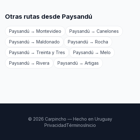
Otras rutas desde Paysandú
Paysandú → Montevideo
Paysandú → Canelones
Paysandú → Maldonado
Paysandú → Rocha
Paysandú → Treinta y Tres
Paysandú → Melo
Paysandú → Rivera
Paysandú → Artigas
© 2026 Carpincho — Hecho en Uruguay
Privacidad
Términos
Inicio