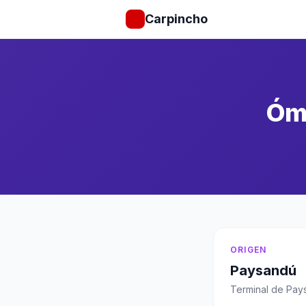
Carpincho
Ómn
ORIGEN
Paysandú
Terminal de Pay