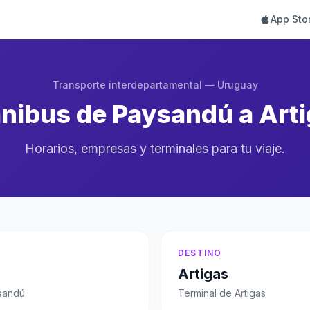
App Sto
Transporte interdepartamental — Uruguay
ibus de Paysandú a Art
Horarios, empresas y terminales para tu viaje.
DESTINO
Artigas
sandú
Terminal de Artigas