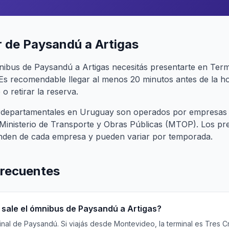
 de Paysandú a Artigas
nibus de Paysandú a Artigas necesitás presentarte en Ter
 Es recomendable llegar al menos 20 minutos antes de la ho
o retirar la reserva.
terdepartamentales en Uruguay son operados por empresas
l Ministerio de Transporte y Obras Públicas (MTOP). Los pr
nden de cada empresa y pueden variar por temporada.
frecuentes
sale el ómnibus de Paysandú a Artigas?
al de Paysandú. Si viajás desde Montevideo, la terminal es Tres Cru