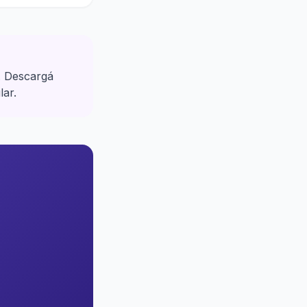
. Descargá
lar.