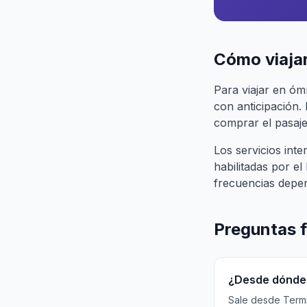
Cómo viajar
Para viajar en óm
con anticipación.
comprar el pasaje 
Los servicios in
habilitadas por e
frecuencias depe
Preguntas 
¿Desde dónde 
Sale desde Termin