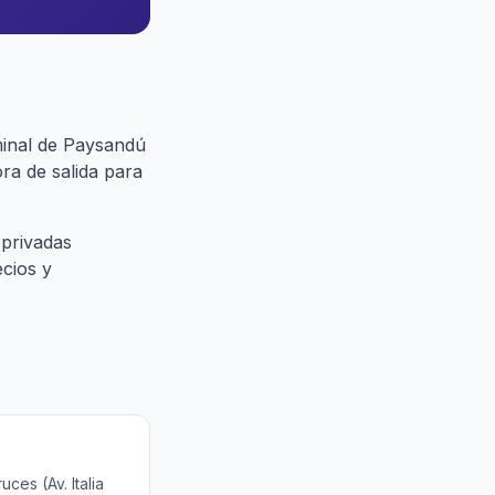
minal de Paysandú
ra de salida para
 privadas
ecios y
ces (Av. Italia