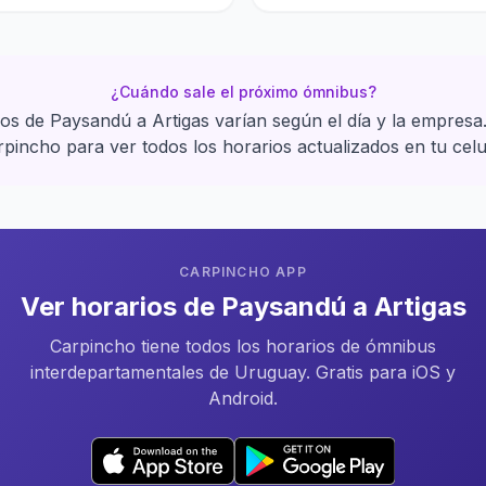
¿Cuándo sale el próximo ómnibus?
ios de Paysandú a Artigas varían según el día y la empresa
pincho para ver todos los horarios actualizados en tu celu
CARPINCHO APP
Ver horarios de Paysandú a Artigas
Carpincho tiene todos los horarios de ómnibus
interdepartamentales de Uruguay. Gratis para iOS y
Android.