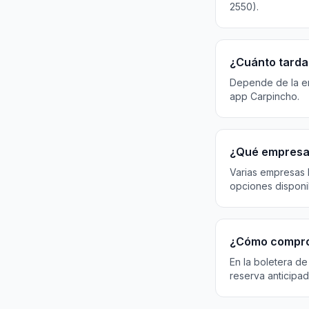
2550).
¿Cuánto tarda 
Depende de la emp
app Carpincho.
¿Qué empresas
Varias empresas 
opciones disponi
¿Cómo compro
En la boletera de
reserva anticipad