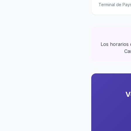
Terminal de Pay
Los horarios 
Car
V