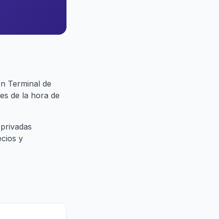
en Terminal de
es de la hora de
 privadas
ecios y