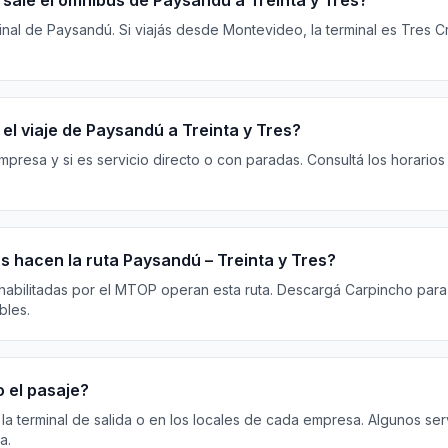
sale el ómnibus de Paysandú a Treinta y Tres?
al de Paysandú. Si viajás desde Montevideo, la terminal es Tres Cru
el viaje de Paysandú a Treinta y Tres?
resa y si es servicio directo o con paradas. Consultá los horarios
 hacen la ruta Paysandú – Treinta y Tres?
habilitadas por el MTOP operan esta ruta. Descargá Carpincho para 
bles.
 el pasaje?
 la terminal de salida o en los locales de cada empresa. Algunos ser
a.