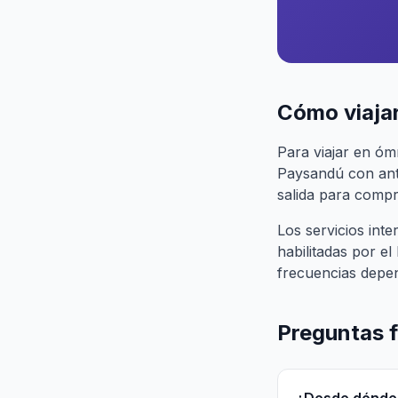
Cómo viajar
Para viajar en óm
Paysandú con anti
salida para compra
Los servicios in
habilitadas por e
frecuencias depe
Preguntas 