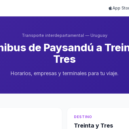
App Sto
Transporte interdepartamental — Uruguay
ibus de Paysandú a Trein
Tres
Horarios, empresas y terminales para tu viaje.
DESTINO
Treinta y Tres