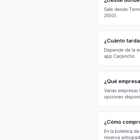
¿Desde dónde 
Sale desde Termin
2550).
¿Cuánto tarda 
Depende de la emp
app Carpincho.
¿Qué empresas
Varias empresas 
opciones disponi
¿Cómo compro
En la boletera de
reserva anticipad