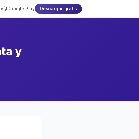
re
Google Play
Descargar gratis
ta y