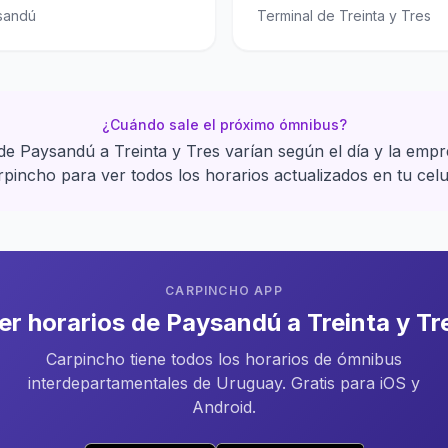
sandú
Terminal de Treinta y Tres
¿Cuándo sale el próximo ómnibus?
de Paysandú a Treinta y Tres varían según el día y la emp
pincho para ver todos los horarios actualizados en tu celu
CARPINCHO APP
er horarios de Paysandú a Treinta y Tr
Carpincho tiene todos los horarios de ómnibus
interdepartamentales de Uruguay. Gratis para iOS y
Android.