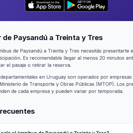
 de Paysandú a Treinta y Tres
nibus de Paysandú a Treinta y Tres necesitás presentarte 
cipación. Es recomendable llegar al menos 20 minutos ant
r el pasaje o retirar la reserva.
terdepartamentales en Uruguay son operados por empresas
l Ministerio de Transporte y Obras Públicas (MTOP). Los pr
nden de cada empresa y pueden variar por temporada.
frecuentes