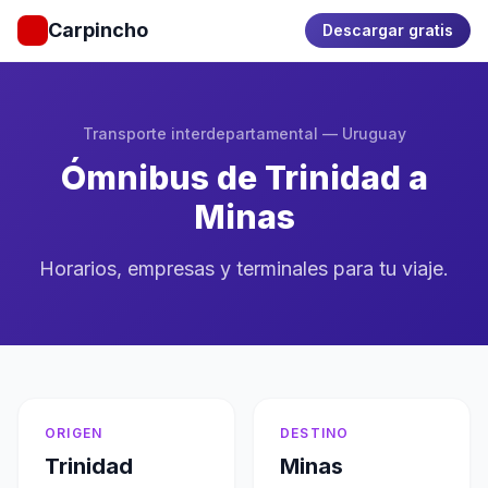
Carpincho
Descargar gratis
Transporte interdepartamental — Uruguay
Ómnibus de Trinidad a
Minas
Horarios, empresas y terminales para tu viaje.
ORIGEN
DESTINO
Trinidad
Minas