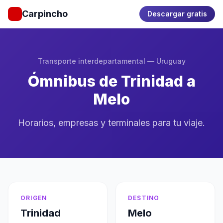
Carpincho
Descargar gratis
Transporte interdepartamental — Uruguay
Ómnibus de Trinidad a
Melo
Horarios, empresas y terminales para tu viaje.
ORIGEN
DESTINO
Trinidad
Melo