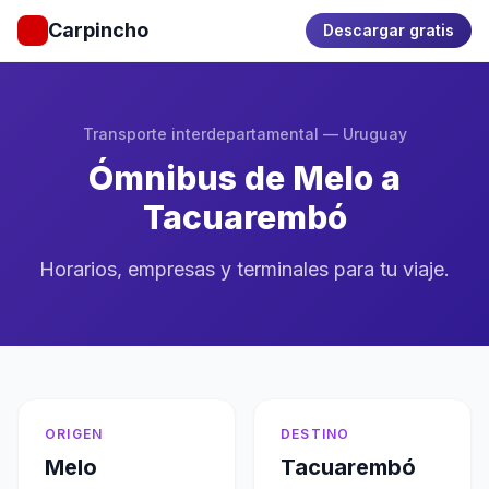
Carpincho
Descargar gratis
Transporte interdepartamental — Uruguay
Ómnibus de Melo a
Tacuarembó
Horarios, empresas y terminales para tu viaje.
ORIGEN
DESTINO
Melo
Tacuarembó