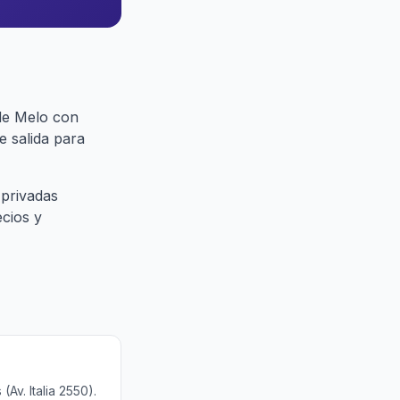
de Melo con
e salida para
 privadas
ecios y
Av. Italia 2550).