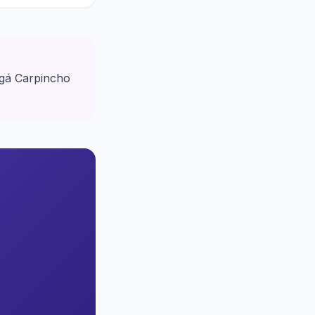
rgá Carpincho