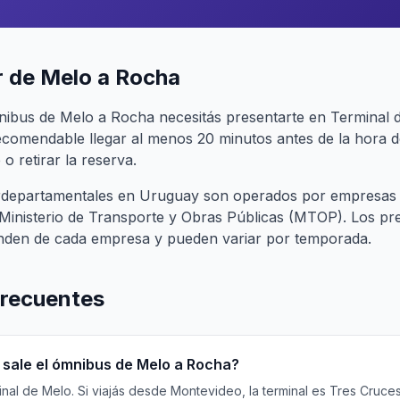
r de Melo a Rocha
nibus de Melo a Rocha necesitás presentarte en Terminal 
recomendable llegar al menos 20 minutos antes de la hora d
o retirar la reserva.
terdepartamentales en Uruguay son operados por empresas
l Ministerio de Transporte y Obras Públicas (MTOP). Los pr
nden de cada empresa y pueden variar por temporada.
frecuentes
sale el ómnibus de Melo a Rocha?
al de Melo. Si viajás desde Montevideo, la terminal es Tres Cruces (