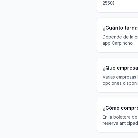
2550).
¿Cuánto tarda 
Depende de la emp
app Carpincho.
¿Qué empresas
Varias empresas 
opciones disponi
¿Cómo compro
En la boletera de
reserva anticipad