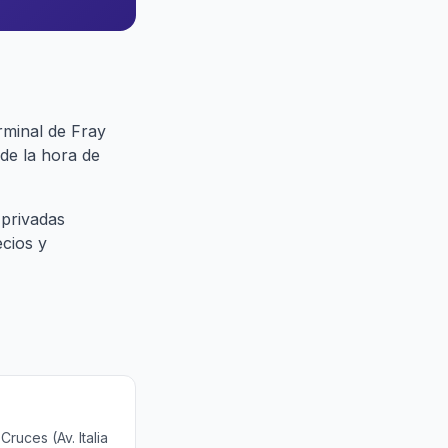
rminal de Fray
de la hora de
 privadas
ecios y
ruces (Av. Italia