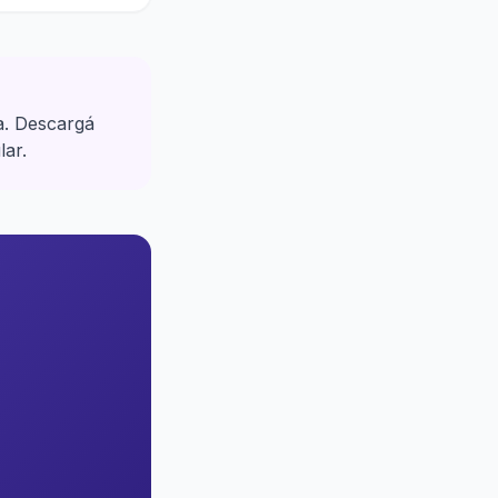
a. Descargá
lar.