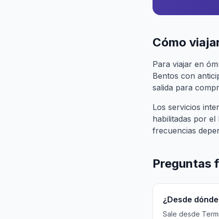
Cómo viaja
Para viajar en óm
Bentos con antici
salida para compra
Los servicios in
habilitadas por e
frecuencias depe
Preguntas 
¿Desde dónde 
Sale desde Termin