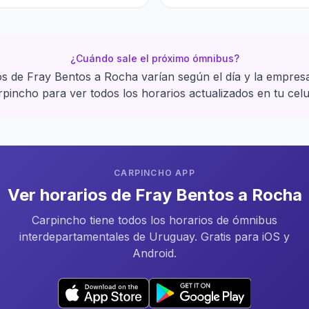
¿Cuándo sale el próximo ómnibus?
os de Fray Bentos a Rocha varían según el día y la empres
pincho para ver todos los horarios actualizados en tu celu
CARPINCHO APP
Ver horarios de Fray Bentos a Rocha
Carpincho tiene todos los horarios de ómnibus
interdepartamentales de Uruguay. Gratis para iOS y
Android.