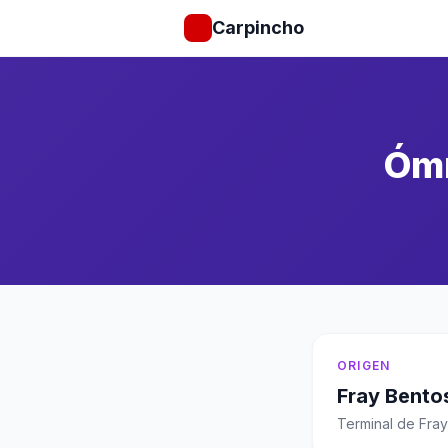
Carpincho
Ómn
ORIGEN
Fray Bento
Terminal de Fra