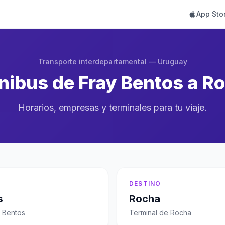
App Sto
Transporte interdepartamental — Uruguay
ibus de Fray Bentos a R
Horarios, empresas y terminales para tu viaje.
DESTINO
s
Rocha
y Bentos
Terminal de Rocha