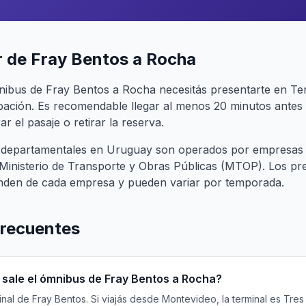
r de Fray Bentos a Rocha
nibus de Fray Bentos a Rocha necesitás presentarte en Te
pación. Es recomendable llegar al menos 20 minutos antes 
r el pasaje o retirar la reserva.
terdepartamentales en Uruguay son operados por empresas
l Ministerio de Transporte y Obras Públicas (MTOP). Los pr
nden de cada empresa y pueden variar por temporada.
frecuentes
sale el ómnibus de Fray Bentos a Rocha?
al de Fray Bentos. Si viajás desde Montevideo, la terminal es Tres C