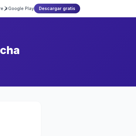
re
Google Play
Descargar gratis
ocha