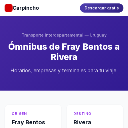
Carpincho
Descargar gratis
Transporte interdepartamental — Uruguay
Ómnibus de Fray Bentos a
Rivera
Horarios, empresas y terminales para tu viaje.
ORIGEN
DESTINO
Fray Bentos
Rivera