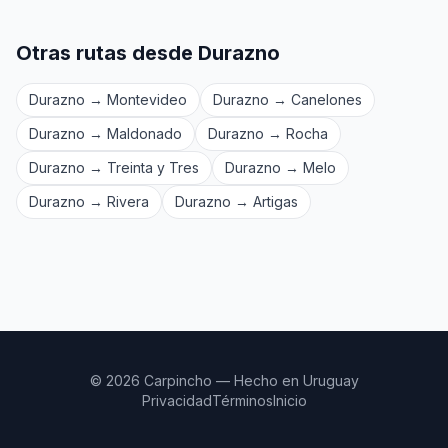
Otras rutas desde Durazno
Durazno → Montevideo
Durazno → Canelones
Durazno → Maldonado
Durazno → Rocha
Durazno → Treinta y Tres
Durazno → Melo
Durazno → Rivera
Durazno → Artigas
© 2026 Carpincho — Hecho en Uruguay
Privacidad
Términos
Inicio