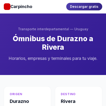
Carpincho
Descargar gratis
Transporte interdepartamental — Uruguay
Ómnibus de Durazno a
Rivera
Horarios, empresas y terminales para tu viaje.
ORIGEN
DESTINO
Durazno
Rivera