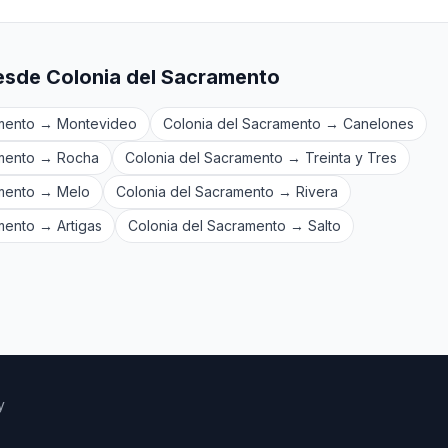
esde Colonia del Sacramento
amento → Montevideo
Colonia del Sacramento → Canelones
amento → Rocha
Colonia del Sacramento → Treinta y Tres
amento → Melo
Colonia del Sacramento → Rivera
mento → Artigas
Colonia del Sacramento → Salto
y