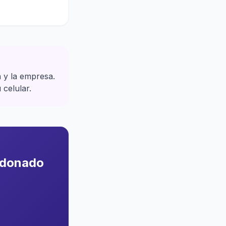
 y la empresa.
 celular.
ldonado