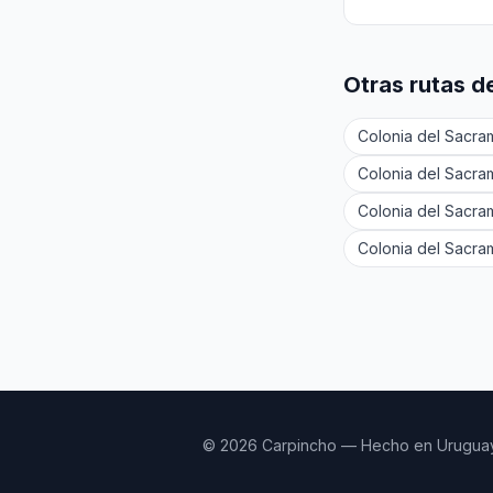
Otras rutas d
Colonia del Sacr
Colonia del Sacr
Colonia del Sacr
Colonia del Sacra
© 2026 Carpincho — Hecho en Urugua