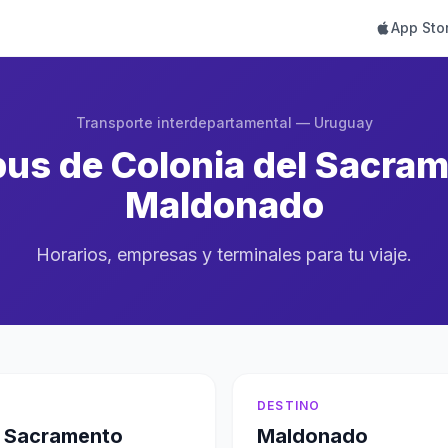
App Sto
Transporte interdepartamental — Uruguay
us de Colonia del Sacram
Maldonado
Horarios, empresas y terminales para tu viaje.
DESTINO
l Sacramento
Maldonado