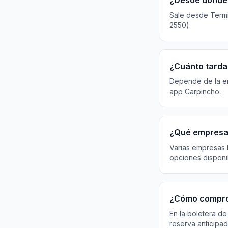
¿Desde dónde 
Sale desde Termin
2550).
¿Cuánto tarda
Depende de la emp
app Carpincho.
¿Qué empresas
Varias empresas 
opciones disponi
¿Cómo compro
En la boletera de
reserva anticipad