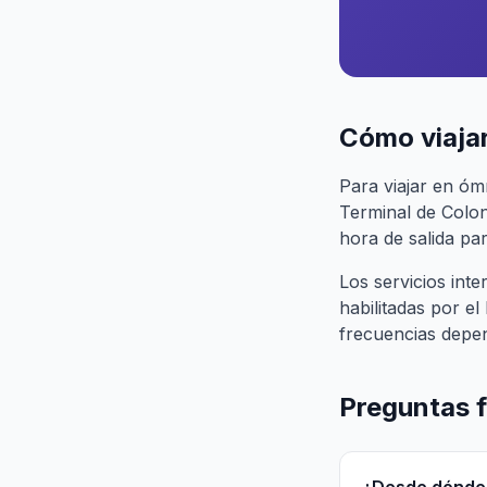
Cómo viaja
Para viajar en ó
Terminal de Colon
hora de salida par
Los servicios in
habilitadas por e
frecuencias depe
Preguntas 