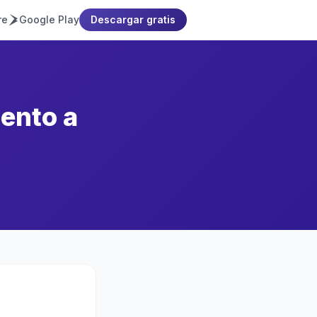
re
Google Play
Descargar gratis
ento a