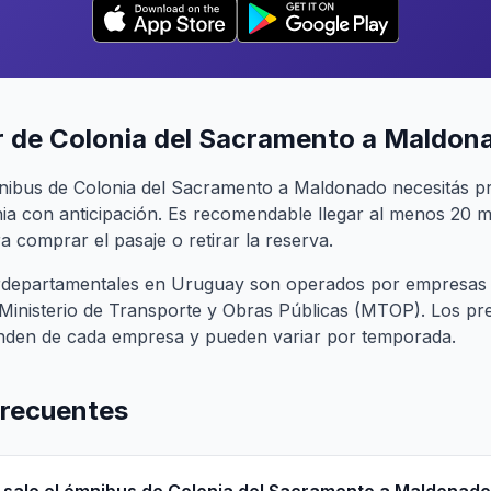
r de Colonia del Sacramento a Maldon
mnibus de Colonia del Sacramento a Maldonado necesitás p
ia con anticipación. Es recomendable llegar al menos 20 m
a comprar el pasaje o retirar la reserva.
terdepartamentales en Uruguay son operados por empresas
l Ministerio de Transporte y Obras Públicas (MTOP). Los pr
nden de cada empresa y pueden variar por temporada.
frecuentes