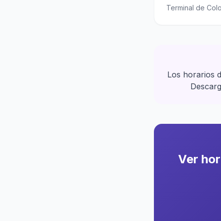
Terminal de Col
Los horarios 
Descargá
Ver ho