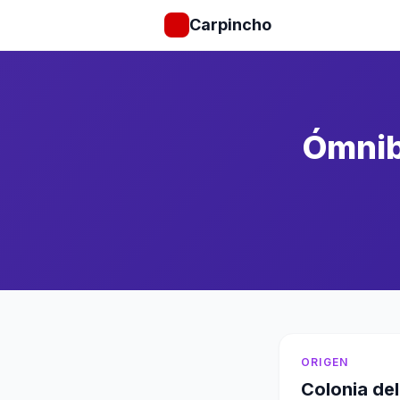
Carpincho
Ómnib
ORIGEN
Colonia de