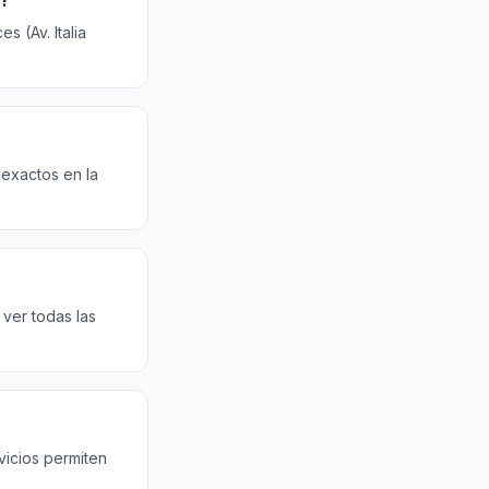
o?
s (Av. Italia
 exactos en la
ver todas las
vicios permiten