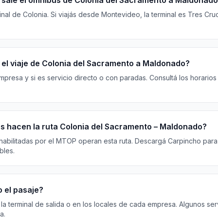
sale el ómnibus de Colonia del Sacramento a Maldonad
al de Colonia. Si viajás desde Montevideo, la terminal es Tres Cruce
 el viaje de Colonia del Sacramento a Maldonado?
resa y si es servicio directo o con paradas. Consultá los horarios
 hacen la ruta Colonia del Sacramento – Maldonado?
habilitadas por el MTOP operan esta ruta. Descargá Carpincho para 
bles.
 el pasaje?
 la terminal de salida o en los locales de cada empresa. Algunos ser
a.