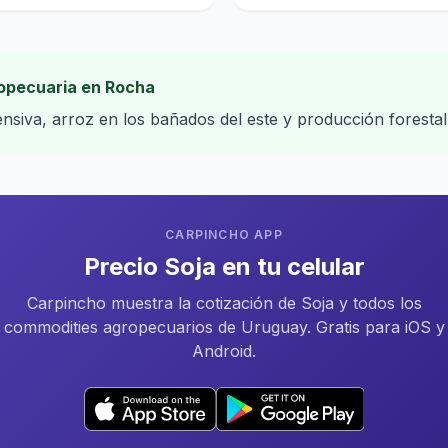
opecuaria en Rocha
nsiva, arroz en los bañados del este y producción forestal
CARPINCHO APP
Precio Soja en tu celular
Carpincho muestra la cotización de Soja y todos los
commodities agropecuarios de Uruguay. Gratis para iOS y
Android.