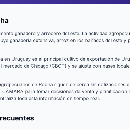
cha
ento ganadero y arrocero del este. La actividad agropecua
uye ganadería extensiva, arroz en los bañados del este y
oja en Uruguay es el principal cultivo de exportación de Ur
el mercado de Chicago (CBOT) y se ajusta con bases local
agropecuarios de Rocha siguen de cerca las cotizaciones 
CÁMARA para tomar decisiones de venta y planificación de
traliza toda esta información en tiempo real.
frecuentes