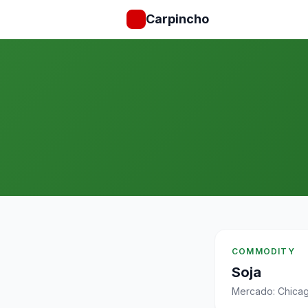
Carpincho
COMMODITY
Soja
Mercado: Chica