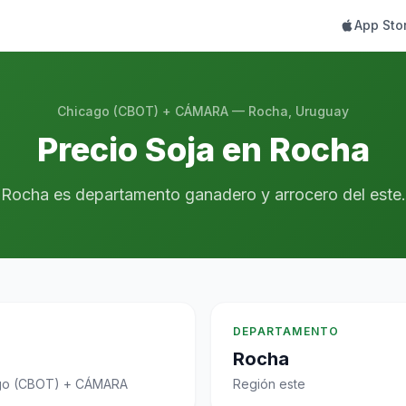
App Sto
Chicago (CBOT) + CÁMARA — Rocha, Uruguay
Precio Soja en Rocha
Rocha es departamento ganadero y arrocero del este.
DEPARTAMENTO
Rocha
go (CBOT) + CÁMARA
Región este