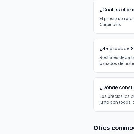
¿Cuál es el pr
El precio se ref
Carpincho.
¿Se produce S
Rocha es departa
bañados del este
¿Dónde consul
Los precios los 
junto con todos 
Otros commod