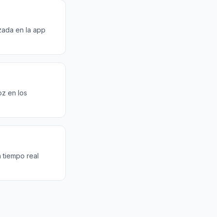
zada en la app
oz en los
 tiempo real