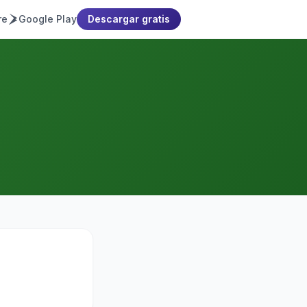
re
Google Play
Descargar gratis