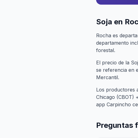
Soja en Ro
Rocha es departam
departamento incl
forestal.
El precio de la S
se referencia en 
Mercantil.
Los productores 
Chicago (CBOT) + 
app Carpincho cen
Preguntas 