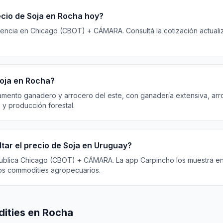
ecio de Soja en Rocha hoy?
erencia en Chicago (CBOT) + CÁMARA. Consultá la cotización actuali
oja en Rocha?
mento ganadero y arrocero del este, con ganadería extensiva, arr
 y producción forestal.
tar el precio de Soja en Uruguay?
publica Chicago (CBOT) + CÁMARA. La app Carpincho los muestra en
los commodities agropecuarios.
ities en Rocha