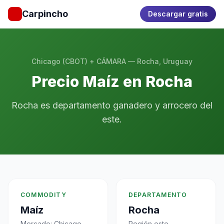
Carpincho
Descargar gratis
Chicago (CBOT) + CÁMARA — Rocha, Uruguay
Precio Maíz en Rocha
Rocha es departamento ganadero y arrocero del
este.
COMMODITY
DEPARTAMENTO
Maíz
Rocha
Mercado: Chicago
Región este