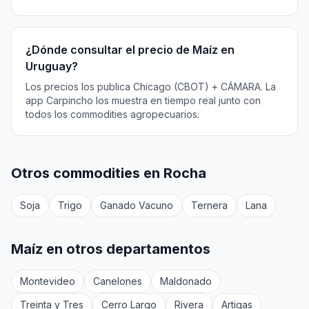
¿Dónde consultar el precio de Maíz en
Uruguay?
Los precios los publica Chicago (CBOT) + CÁMARA. La
app Carpincho los muestra en tiempo real junto con
todos los commodities agropecuarios.
Otros commodities en Rocha
Soja
Trigo
Ganado Vacuno
Ternera
Lana
Maíz en otros departamentos
Montevideo
Canelones
Maldonado
Treinta y Tres
Cerro Largo
Rivera
Artigas