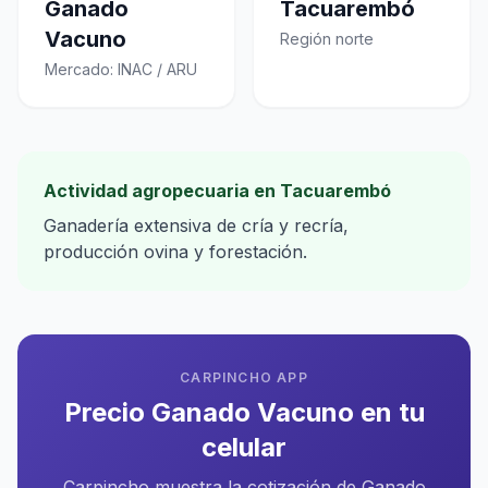
Ganado
Tacuarembó
Vacuno
Región norte
Mercado: INAC / ARU
Actividad agropecuaria en Tacuarembó
Ganadería extensiva de cría y recría,
producción ovina y forestación.
CARPINCHO APP
Precio Ganado Vacuno en tu
celular
Carpincho muestra la cotización de Ganado