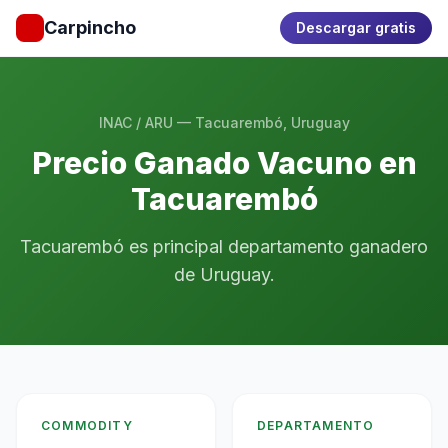
Carpincho
Descargar gratis
INAC / ARU — Tacuarembó, Uruguay
Precio Ganado Vacuno en
Tacuarembó
Tacuarembó es principal departamento ganadero
de Uruguay.
COMMODITY
DEPARTAMENTO