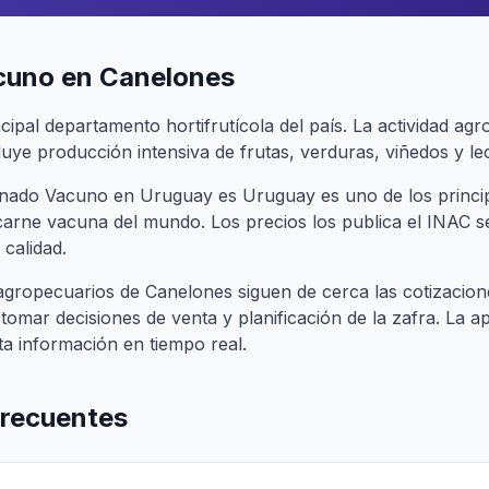
uno en Canelones
ipal departamento hortifrutícola del país. La actividad agr
uye producción intensiva de frutas, verduras, viñedos y le
Ganado Vacuno en Uruguay es Uruguay es uno de los princi
carne vacuna del mundo. Los precios los publica el INAC
 calidad.
agropecuarios de Canelones siguen de cerca las cotizacio
omar decisiones de venta y planificación de la zafra. La 
ta información en tiempo real.
frecuentes