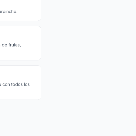
arpincho.
 de frutas,
o con todos los