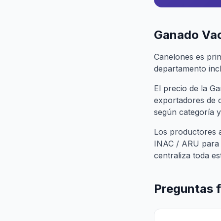
Ganado Vac
Canelones es princ
departamento incl
El precio de la 
exportadores de 
según categoría y
Los productores 
INAC / ARU para t
centraliza toda es
Preguntas 