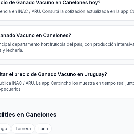
recio de Ganado Vacuno en Canelones hoy?
rencia en INAC / ARU. Consultá la cotización actualizada en la app C
Ganado Vacuno en Canelones?
cipal departamento hortifrutícola del país, con producción intensiva
 y lechería.
tar el precio de Ganado Vacuno en Uruguay?
ublica INAC / ARU. La app Carpincho los muestra en tiempo real junt
opecuarios.
ities en Canelones
rigo
Ternera
Lana