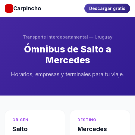
Carpincho
Descargar gratis
Transporte interdepartamental — Uruguay
Ómnibus de Salto a
Mercedes
Horarios, empresas y terminales para tu viaje.
ORIGEN
DESTINO
Salto
Mercedes