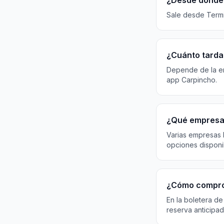
¿Desde dónde 
Sale desde Termin
¿Cuánto tarda 
Depende de la emp
app Carpincho.
¿Qué empresas
Varias empresas 
opciones disponi
¿Cómo compro
En la boletera de
reserva anticipad