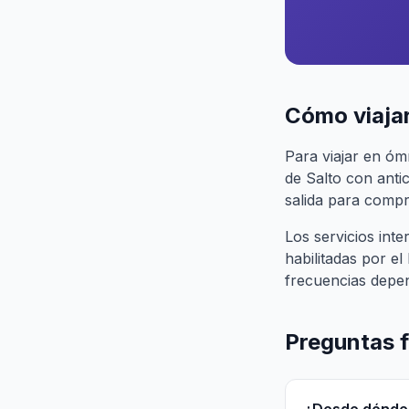
Cómo viajar
Para viajar en óm
de Salto con anti
salida para compra
Los servicios in
habilitadas por e
frecuencias depe
Preguntas 