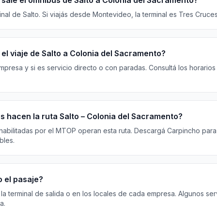
sale el ómnibus de Salto a Colonia del Sacramento?
al de Salto. Si viajás desde Montevideo, la terminal es Tres Cruces (
el viaje de Salto a Colonia del Sacramento?
resa y si es servicio directo o con paradas. Consultá los horarios
 hacen la ruta Salto – Colonia del Sacramento?
habilitadas por el MTOP operan esta ruta. Descargá Carpincho para 
bles.
 el pasaje?
 la terminal de salida o en los locales de cada empresa. Algunos ser
a.