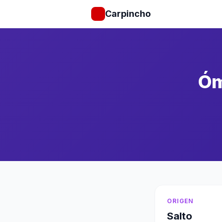
Carpincho
Óm
ORIGEN
Salto