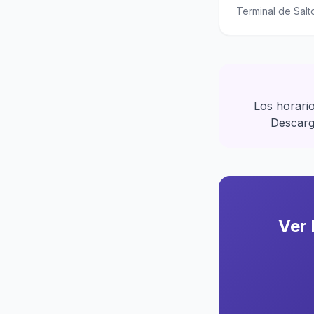
Terminal de Salt
Los horario
Descargá
Ver 