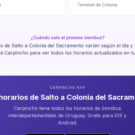
o
Terminal de Colonia
¿Cuándo sale el próximo ómnibus?
s de Salto a Colonia del Sacramento varían según el día y
 Carpincho para ver todos los horarios actualizados en tu
CARPINCHO APP
horarios de Salto a Colonia del Sacra
Carpincho tiene todos los horarios de ómnibus
interdepartamentales de Uruguay. Gratis para iOS y
Android.