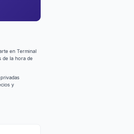
arte en Terminal
 de la hora de
 privadas
ecios y