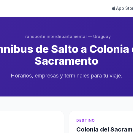
App Sto
Transporte interdepartamental — Uruguay
nibus de Salto a Colonia 
Sacramento
Horarios, empresas y terminales para tu viaje.
DESTINO
Colonia del Sacra