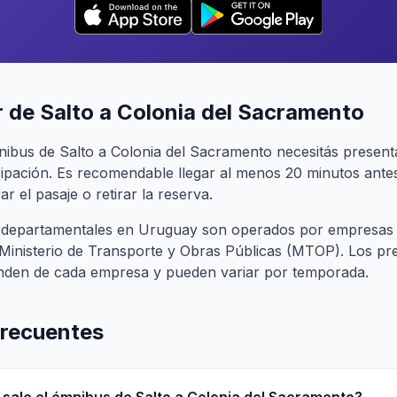
 de Salto a Colonia del Sacramento
nibus de Salto a Colonia del Sacramento necesitás present
cipación. Es recomendable llegar al menos 20 minutos antes
r el pasaje o retirar la reserva.
terdepartamentales en Uruguay son operados por empresas
l Ministerio de Transporte y Obras Públicas (MTOP). Los pr
nden de cada empresa y pueden variar por temporada.
frecuentes