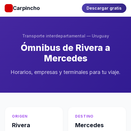
Carpincho
Descargar gratis
Transporte interdepartamental — Uruguay
Ómnibus de Rivera a
Mercedes
Horarios, empresas y terminales para tu viaje.
ORIGEN
DESTINO
Rivera
Mercedes