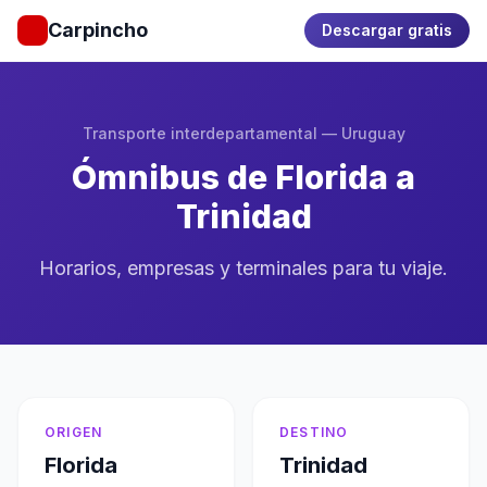
Carpincho
Descargar gratis
Transporte interdepartamental — Uruguay
Ómnibus de Florida a
Trinidad
Horarios, empresas y terminales para tu viaje.
ORIGEN
DESTINO
Florida
Trinidad