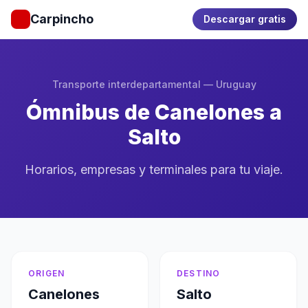
Carpincho
Descargar gratis
Transporte interdepartamental — Uruguay
Ómnibus de Canelones a
Salto
Horarios, empresas y terminales para tu viaje.
ORIGEN
DESTINO
Canelones
Salto