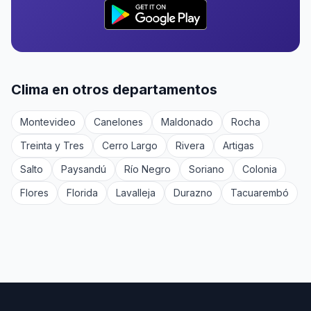
Clima en otros departamentos
Montevideo
Canelones
Maldonado
Rocha
Treinta y Tres
Cerro Largo
Rivera
Artigas
Salto
Paysandú
Río Negro
Soriano
Colonia
Flores
Florida
Lavalleja
Durazno
Tacuarembó