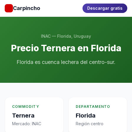
Carpincho
Descargar gratis
INAC — Florida, Uruguay
Precio Ternera en Florida
Florida es cuenca lechera del centro-sur.
COMMODITY
DEPARTAMENTO
Ternera
Florida
Mercado: INAC
Región centro