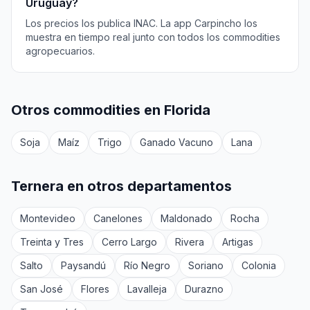
Uruguay?
Los precios los publica INAC. La app Carpincho los
muestra en tiempo real junto con todos los commodities
agropecuarios.
Otros commodities en Florida
Soja
Maíz
Trigo
Ganado Vacuno
Lana
Ternera en otros departamentos
Montevideo
Canelones
Maldonado
Rocha
Treinta y Tres
Cerro Largo
Rivera
Artigas
Salto
Paysandú
Río Negro
Soriano
Colonia
San José
Flores
Lavalleja
Durazno