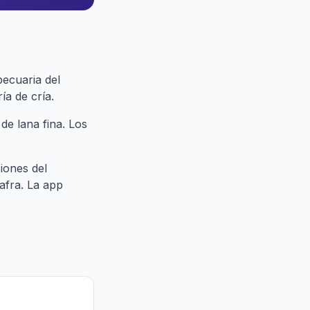
pecuaria del
a de cría.
de lana fina. Los
iones del
afra. La app