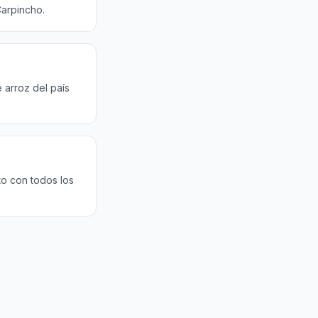
Carpincho.
 arroz del país
to con todos los