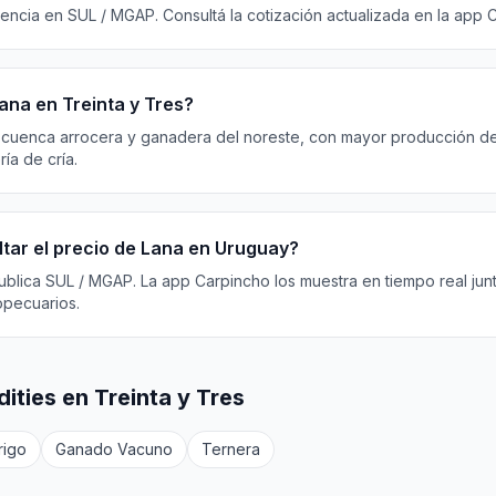
rencia en SUL / MGAP. Consultá la cotización actualizada en la app 
ana en Treinta y Tres?
s cuenca arrocera y ganadera del noreste, con mayor producción de
ía de cría.
tar el precio de Lana en Uruguay?
ublica SUL / MGAP. La app Carpincho los muestra en tiempo real jun
opecuarios.
ties en Treinta y Tres
rigo
Ganado Vacuno
Ternera