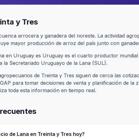
inta y Tres
 cuenca arrocera y ganadera del noreste. La actividad agro
uye mayor producción de arroz del país junto con ganaderí
ana en Uruguay es Uruguay es el cuarto productor mundial 
ca la Secretariado Uruguayo de la Lana (SUL).
gropecuarios de Treinta y Tres siguen de cerca las cotizac
P para tomar decisiones de venta y planificación de la z
iza toda esta información en tiempo real.
frecuentes
ecio de Lana en Treinta y Tres hoy?