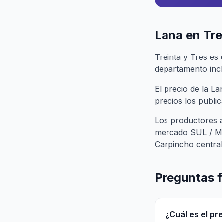
Lana en Tre
Treinta y Tres es
departamento incl
El precio de la L
precios los publi
Los productores a
mercado SUL / MGA
Carpincho central
Preguntas 
¿Cuál es el pr